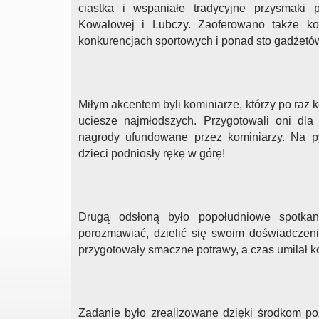
ciastka i wspaniałe tradycyjne przysmaki
Kowalowej i Lubczy. Zaoferowano także k
konkurencjach sportowych i ponad sto gadżetó
Miłym akcentem byli kominiarze, którzy po raz 
uciesze najmłodszych. Przygotowali oni dl
nagrody ufundowane przez kominiarzy. Na pyt
dzieci podniosły rękę w górę!
Drugą odsłoną było popołudniowe spotkan
porozmawiać, dzielić się swoim doświadczen
przygotowały smaczne potrawy, a czas umilał 
Zadanie było zrealizowane dzięki środkom 