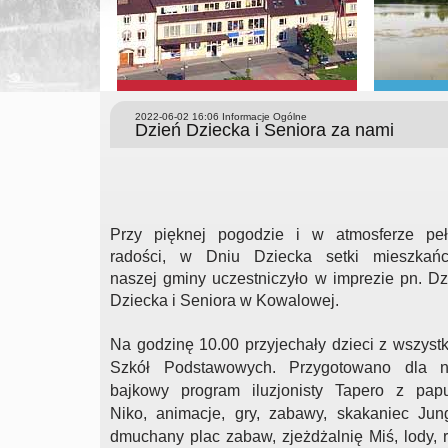
2022-06-02 16:06
Informacje Ogólne
Dzień Dziecka i Seniora za nami
Przy pięknej pogodzie i w atmosferze peł
radości, w Dniu Dziecka setki mieszkań
naszej gminy uczestniczyło w imprezie pn. Dz
Dziecka i Seniora w Kowalowej.
Na godzinę 10.00 przyjechały dzieci z wszystk
Szkół Podstawowych. Przygotowano dla n
bajkowy program iluzjonisty Tapero z pap
Niko, animacje, gry, zabawy, skakaniec Jung
dmuchany plac zabaw, zjeżdżalnię Miś, lody, ru