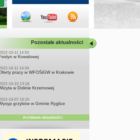
Pozostałe aktualności
2022-10-11 14:50
Festyn w Kowalowej
2022-10-11 14:34
Oferty pracy w WFOŚiGW w Krakowie
2022-10-10 13:18
Wizyta w Dolinie Krzemowej
2022-10-07 10:10
Wysyp grzybów w Gminie Ryglice
Archiwum aktualności