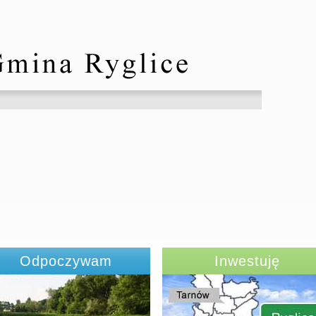
Odpoczywam
Inwestuję