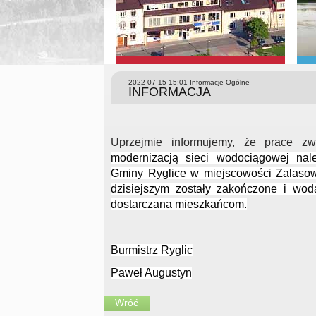
2022-07-15 15:01
Informacje Ogólne
INFORMACJA
Uprzejmie informujemy, że prace z
modernizacją sieci wodociągowej nal
Gminy Ryglice w miejscowości Zalaso
dzisiejszym zostały zakończone i woda
dostarczana mieszkańcom.
Burmistrz Ryglic
Paweł Augustyn
Wróć