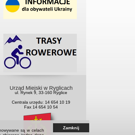
Urząd Miejski w Ryglicach
ul. Rynek 9, 33-160 Ryglice
Centrala urzędu: 14 654 10 19
Fax 14 654 10 54
Zamknij
echowywane są w celach