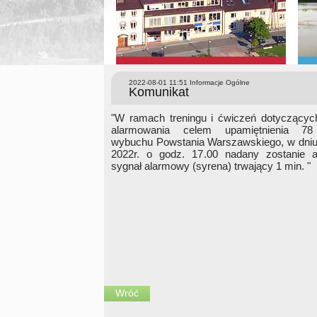
2022-08-01 11:51
Informacje Ogólne
Komunikat
"W ramach treningu i ćwiczeń dotyczący
alarmowania celem upamiętnienia 78
wybuchu Powstania Warszawskiego, w dniu 
2022r. o godz. 17.00 nadany zostanie 
sygnał alarmowy (syrena) trwający 1 min. "
Wróć