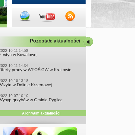
Pozostałe aktualności
2022-10-11 14:50
Festyn w Kowalowej
2022-10-11 14:34
Oferty pracy w WFOŚiGW w Krakowie
2022-10-10 13:18
Wizyta w Dolinie Krzemowej
2022-10-07 10:10
Wysyp grzybów w Gminie Ryglice
Archiwum aktualności