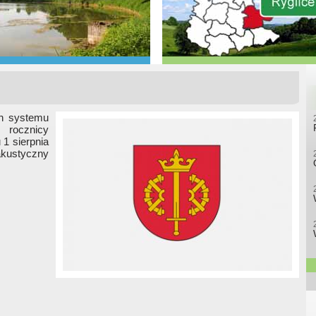
ch systemu
 rocznicy
1 sierpnia
akustyczny