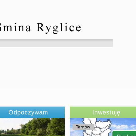
Odpoczywam
Inwestuję