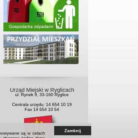
Urząd Miejski w Ryglicach
ul. Rynek 9, 33-160 Ryglice
Centrala urzędu: 14 654 10 19
Fax 14 654 10 54
Zamknij
echowywane są w celach