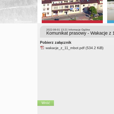
2022-06-01 13:21
Informacje Ogólne
Komunikat prasowy - Wakacje z
Pobierz załącznik
wakacje_z_11_mbot.pdf
(534.2 KiB)
Wróć