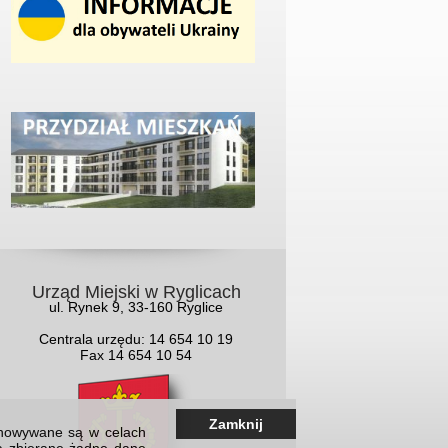
Urząd Miejski w Ryglicach
ul. Rynek 9, 33-160 Ryglice
Centrala urzędu: 14 654 10 19
Fax 14 654 10 54
Zamknij
echowywane są w celach