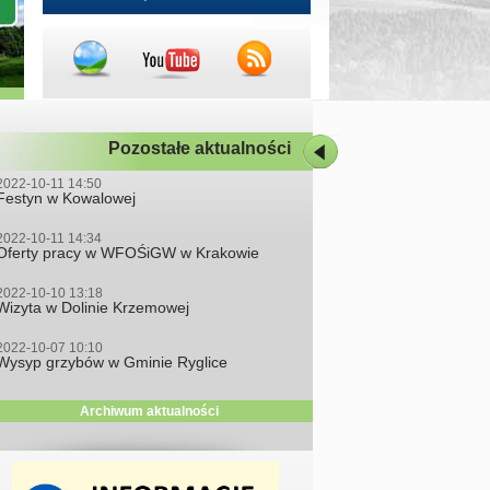
Pozostałe aktualności
2022-10-11 14:50
Festyn w Kowalowej
2022-10-11 14:34
Oferty pracy w WFOŚiGW w Krakowie
2022-10-10 13:18
Wizyta w Dolinie Krzemowej
2022-10-07 10:10
Wysyp grzybów w Gminie Ryglice
Archiwum aktualności