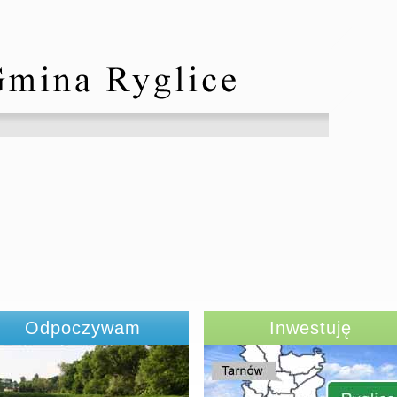
Odpoczywam
Inwestuję