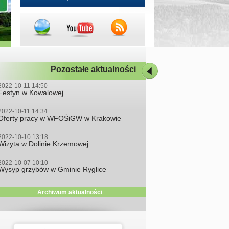
Pozostałe aktualności
2022-10-11 14:50
Festyn w Kowalowej
2022-10-11 14:34
Oferty pracy w WFOŚiGW w Krakowie
2022-10-10 13:18
Wizyta w Dolinie Krzemowej
2022-10-07 10:10
Wysyp grzybów w Gminie Ryglice
Archiwum aktualności