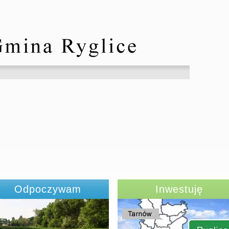
Odpoczywam
Inwestuję