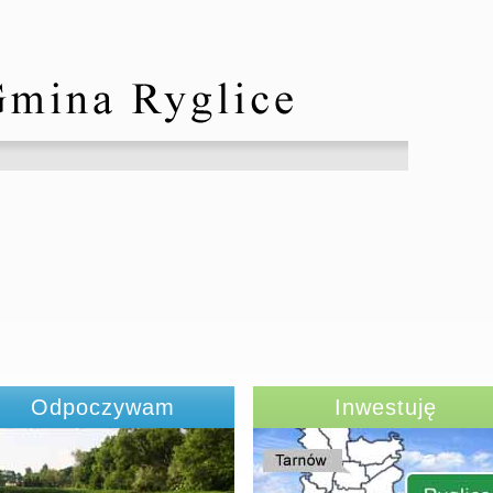
Odpoczywam
Inwestuję