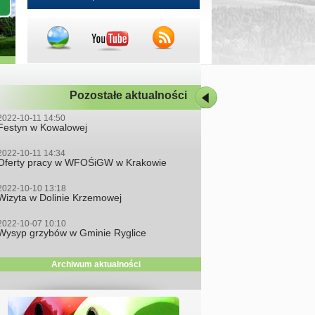
Pozostałe aktualności
2022-10-11 14:50
Festyn w Kowalowej
2022-10-11 14:34
Oferty pracy w WFOŚiGW w Krakowie
2022-10-10 13:18
Wizyta w Dolinie Krzemowej
2022-10-07 10:10
Wysyp grzybów w Gminie Ryglice
Archiwum aktualności