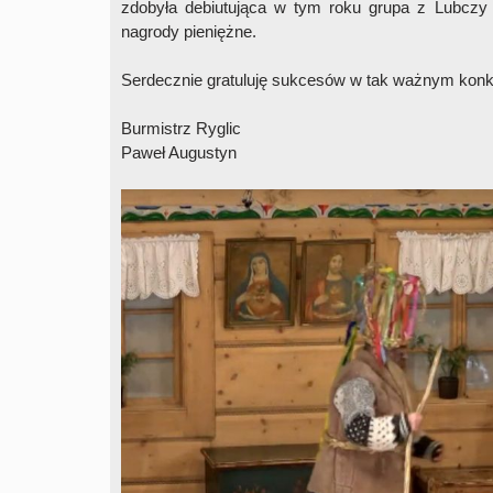
zdobyła debiutująca w tym roku grupa z Lubczy 
nagrody pieniężne.
Serdecznie gratuluję sukcesów w tak ważnym konku
Burmistrz Ryglic
Paweł Augustyn