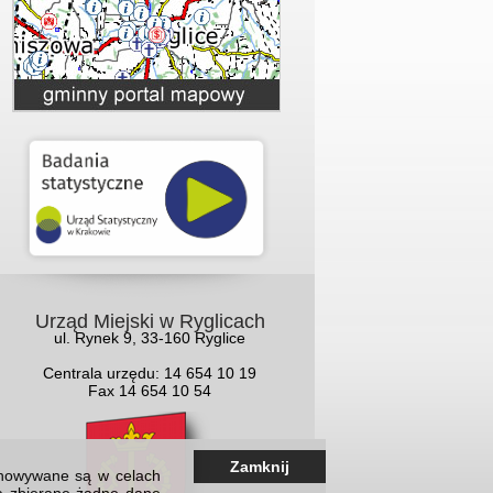
Urząd Miejski w Ryglicach
ul. Rynek 9, 33-160 Ryglice
Centrala urzędu: 14 654 10 19
Fax 14 654 10 54
Zamknij
echowywane są w celach