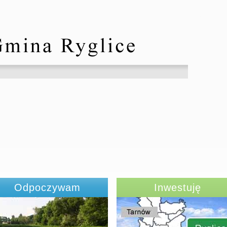
Odpoczywam
Inwestuję