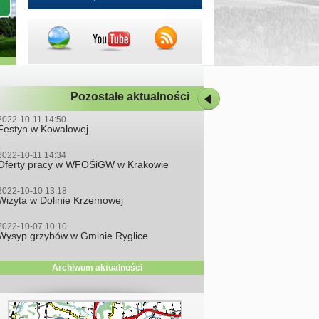
Pozostałe aktualności
2022-10-11 14:50
Festyn w Kowalowej
2022-10-11 14:34
Oferty pracy w WFOŚiGW w Krakowie
2022-10-10 13:18
Wizyta w Dolinie Krzemowej
2022-10-07 10:10
Wysyp grzybów w Gminie Ryglice
Archiwum aktualności