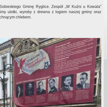
Sobieskiego Gminę Ryglice. Zespół „W Kuźni u Kowala”
iśmy ulotki, wyroby z drewna z logiem naszej gminy oraz
achnącym chlebem.