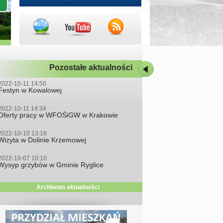
Pozostałe aktualności
2022-10-11 14:50
Festyn w Kowalowej
2022-10-11 14:34
Oferty pracy w WFOŚiGW w Krakowie
2022-10-10 13:18
Wizyta w Dolinie Krzemowej
2022-10-07 10:10
Wysyp grzybów w Gminie Ryglice
Archiwum aktualności