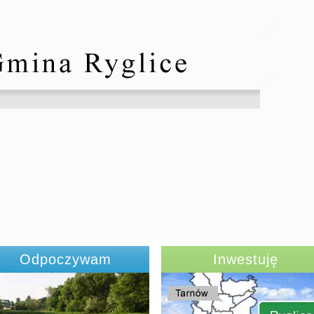
Odpoczywam
Inwestuję