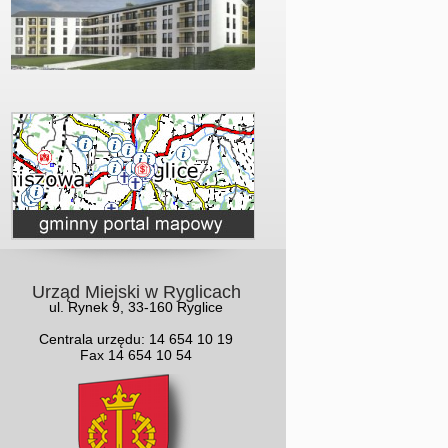
Urząd Miejski w Ryglicach
ul. Rynek 9, 33-160 Ryglice
Centrala urzędu: 14 654 10 19
Fax 14 654 10 54