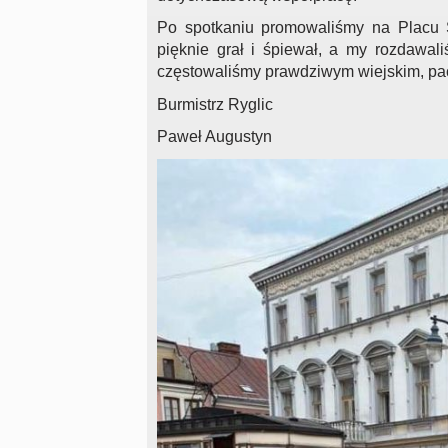
Po spotkaniu promowaliśmy na Placu 
pięknie grał i śpiewał, a my rozdawal
częstowaliśmy prawdziwym wiejskim, p
Burmistrz Ryglic
Paweł Augustyn