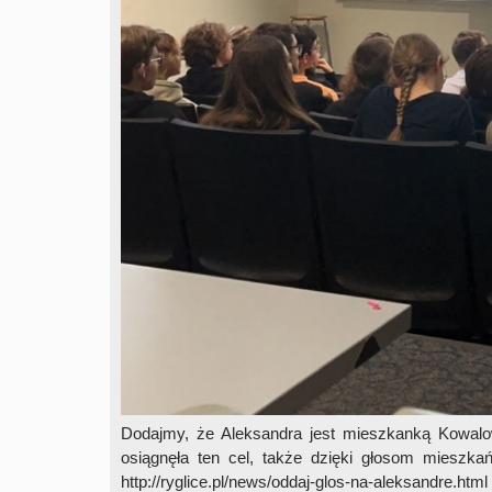
Dodajmy, że Aleksandra jest mieszkanką Kowalo
osiągnęła ten cel, także dzięki głosom mieszk
http://ryglice.pl/news/oddaj-glos-na-aleksandre.html