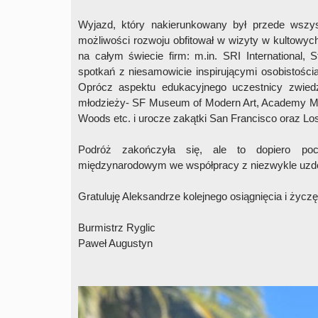
Wyjazd, który nakierunkowany był przede wszyst
możliwości rozwoju obfitował w wizyty w kultowy
na całym świecie firm: m.in. SRI International, 
spotkań z niesamowicie inspirującymi osobistości
Oprócz aspektu edukacyjnego uczestnicy zwiedzal
młodzieży- SF Museum of Modern Art, Academy Mus
Woods etc. i urocze zakątki San Francisco oraz Lo
Podróż zakończyła się, ale to dopiero poc
międzynarodowym we współpracy z niezwykle uzdo
Gratuluję Aleksandrze kolejnego osiągnięcia i życ
Burmistrz Ryglic
Paweł Augustyn