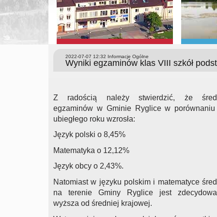
2022-07-07 12:32
Informacje Ogólne
Wyniki egzaminów klas VIII szkół pod
Z radością należy stwierdzić, że śred
egzaminów w Gminie Ryglice w porównaniu
ubiegłego roku wzrosła:
Język polski o 8,45%
Matematyka o 12,12%
Język obcy o 2,43%.
Natomiast w języku polskim i matematyce śred
na terenie Gminy Ryglice jest zdecydowa
wyższa od średniej krajowej.