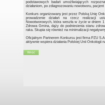
podstawowych badań umożliwiających rozpozna
działaniom, po zdiagnozowaniu nowotworu, pacjent 
Konkurs organizowany jest przez Polską Unię Onkolo
prowadzenie działań na rzecz realizacji 
Nowotworowych, która weszła w życie w dniem 1 l
Zdrowa Gmina, dąży do podniesienia stanu zdrow
raka. Skupia się również na minimalizacji negatyw
Oficjalnym Partnerem Konkursu jest firma PZU S.
aktywnie wspiera działania Polskiej Unii Onkologii 
Wróć