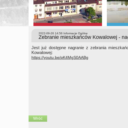
2022-09-26 14:56
Informacje Ogólne
Zebranie mieszkańców Kowalowej - na
Jest już dostępne nagranie z zebrania mieszkań
Kowalowej:
https://youtu.be/pK4MgS0AABg
Wróć