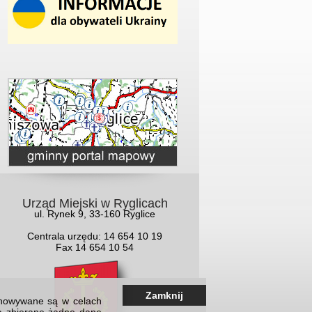
Urząd Miejski w Ryglicach
ul. Rynek 9, 33-160 Ryglice
Centrala urzędu: 14 654 10 19
Fax 14 654 10 54
Zamknij
echowywane są w celach