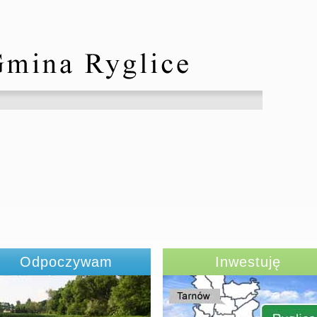
Odpoczywam
Inwestuję