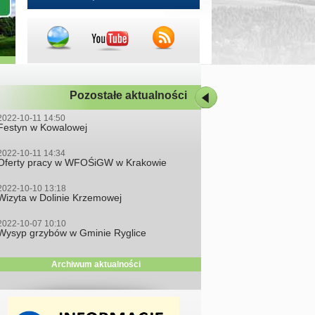
Pozostałe aktualności
2022-10-11 14:50
Festyn w Kowalowej
2022-10-11 14:34
Oferty pracy w WFOŚiGW w Krakowie
2022-10-10 13:18
Wizyta w Dolinie Krzemowej
2022-10-07 10:10
Wysyp grzybów w Gminie Ryglice
Archiwum aktualności