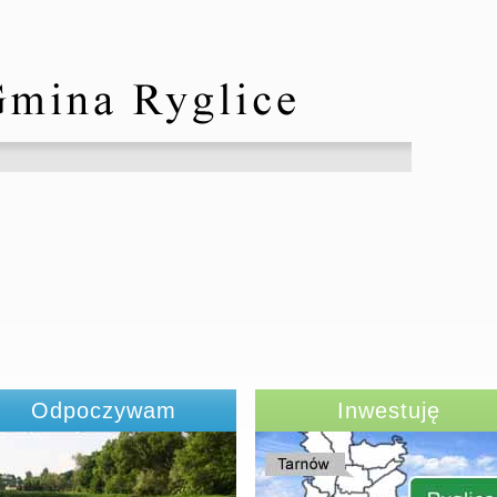
Odpoczywam
Inwestuję