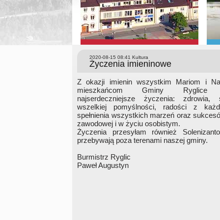
2020-08-15 08:41
Kultura
Życzenia imieninowe
Z okazji imienin wszystkim Mariom i N
mieszkańcom Gminy Ryglice 
najserdeczniejsze życzenia: zdrowia, 
wszelkiej pomyślności, radości z każd
spełnienia wszystkich marzeń oraz sukces
zawodowej i w życiu osobistym.
Życzenia przesyłam również Solenizant
przebywają poza terenami naszej gminy.
Burmistrz Ryglic
Paweł Augustyn