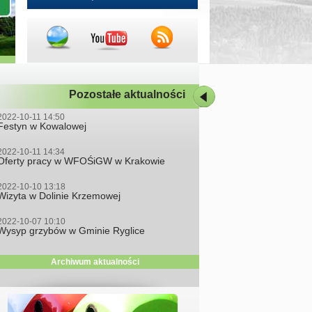
Pozostałe aktualności
2022-10-11 14:50
Festyn w Kowalowej
2022-10-11 14:34
Oferty pracy w WFOŚiGW w Krakowie
2022-10-10 13:18
Wizyta w Dolinie Krzemowej
2022-10-07 10:10
Wysyp grzybów w Gminie Ryglice
Archiwum aktualności