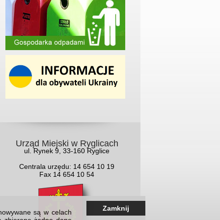
Urząd Miejski w Ryglicach
ul. Rynek 9, 33-160 Ryglice
Centrala urzędu: 14 654 10 19
Fax 14 654 10 54
Zamknij
echowywane są w celach