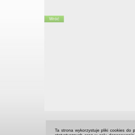
Wróć
Ta strona wykorzystuje pliki cookies d