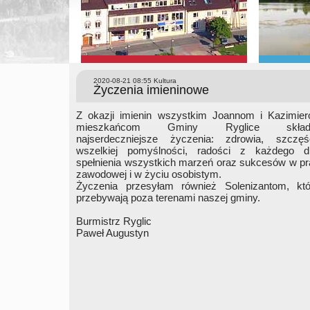
2020-08-21 08:55
Kultura
Życzenia imieninowe
Z okazji imienin wszystkim Joannom i Kazimier
mieszkańcom Gminy Ryglice skła
najserdeczniejsze życzenia: zdrowia, szczęśc
wszelkiej pomyślności, radości z każdego dn
spełnienia wszystkich marzeń oraz sukcesów w p
zawodowej i w życiu osobistym.
Życzenia przesyłam również Solenizantom, któ
przebywają poza terenami naszej gminy.
Burmistrz Ryglic
Paweł Augustyn