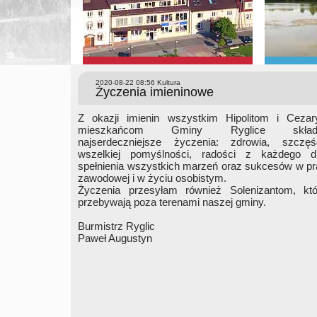
2020-08-22 08:56
Kultura
Życzenia imieninowe
Z okazji imienin wszystkim Hipolitom i Cezar
mieszkańcom Gminy Ryglice skła
najserdeczniejsze życzenia: zdrowia, szczęśc
wszelkiej pomyślności, radości z każdego dn
spełnienia wszystkich marzeń oraz sukcesów w p
zawodowej i w życiu osobistym.
Życzenia przesyłam również Solenizantom, któ
przebywają poza terenami naszej gminy.
Burmistrz Ryglic
Paweł Augustyn