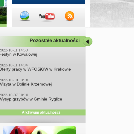
Pozostałe aktualności
2022-10-11 14:50
Festyn w Kowalowej
2022-10-11 14:34
Oferty pracy w WFOŚiGW w Krakowie
2022-10-10 13:18
Wizyta w Dolinie Krzemowej
2022-10-07 10:10
Wysyp grzybów w Gminie Ryglice
Archiwum aktualności