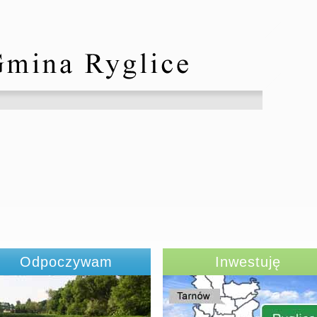
Odpoczywam
Inwestuję