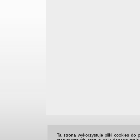
Ta strona wykorzystuje pliki cookies d