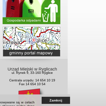
Urząd Miejski w Ryglicach
ul. Rynek 9, 33-160 Ryglice
Centrala urzędu: 14 654 10 19
Fax 14 654 10 54
Zamknij
echowywane są w celach