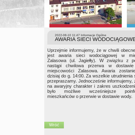
2022-08-10 11:47
Informacje Ogólne
AWARIA SIECI WODOCIĄGOW
Uprzejmie informujemy, że w chwili obecn
jest awaria sieci wodociągowej w mie
Zalasowa (ul. Jagiełły). W związku z 
nastąpi chwilowa przerwa w dostaw
miejscowości Zalasowa. Awaria zostani
dzisiaj do g. 14:00. Za wszelkie utrudnienia
przepraszamy. Jednocześnie informujemy, 
na awaryjny charakter i zakres uszkodzenia
było możliwe wcześniejsze poinfo
mieszkańców o przerwie w dostawie wody.
Wróć