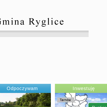
Odpoczywam
Inwestuję