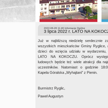
2022-06-28 11:46
Informacje Ogólne
3 lipca 2022 r. LATO NA KOKO
Już w najbliższą niedzielę serdecznie 
wszystkich mieszkańców Gminy Ryglice, 
dzieci do wzięcia udziału w wydarzeniu, 
LATO NA KOKOCZU. Oprócz występ
ludowych będzie też wiele atrakcji dla na
uczestników. Natomiast o godzinie 18:
Kapela Góralska „Wyhajtani” z Pienin.
Burmistrz Ryglic,
Paweł Augustyn