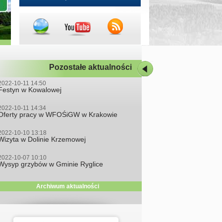
Pozostałe aktualności
2022-10-11 14:50
Festyn w Kowalowej
2022-10-11 14:34
Oferty pracy w WFOŚiGW w Krakowie
2022-10-10 13:18
Wizyta w Dolinie Krzemowej
2022-10-07 10:10
Wysyp grzybów w Gminie Ryglice
Archiwum aktualności