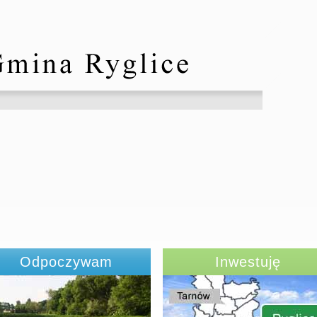
Odpoczywam
Inwestuję