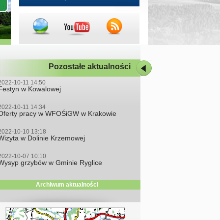
Pozostałe aktualności
2022-10-11 14:50
Festyn w Kowalowej
2022-10-11 14:34
Oferty pracy w WFOŚiGW w Krakowie
2022-10-10 13:18
Wizyta w Dolinie Krzemowej
2022-10-07 10:10
Wysyp grzybów w Gminie Ryglice
Archiwum aktualności