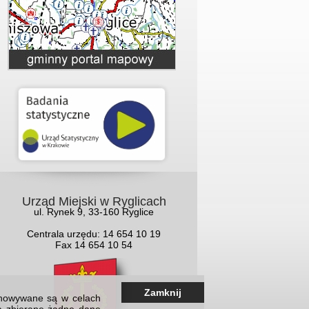
Urząd Miejski w Ryglicach
ul. Rynek 9, 33-160 Ryglice
Centrala urzędu: 14 654 10 19
Fax 14 654 10 54
Zamknij
echowywane są w celach