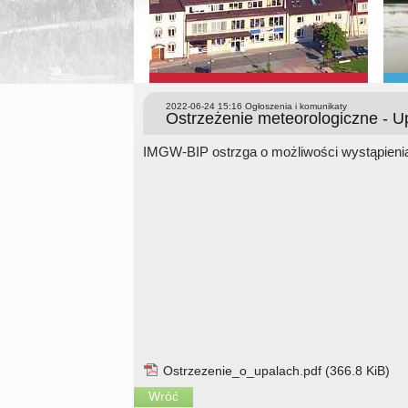
2022-06-24 15:16
Ogłoszenia i komunikaty
Ostrzeżenie meteorologiczne - U
IMGW-BIP ostrzga o możliwości wystąpieni
Ostrzezenie_o_upalach.pdf
(366.8 KiB)
Wróć