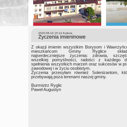
2020-08-10 15:14
Kultura
Życzenia imieninowe
Z okazji imienin wszystkim Borysom i Wawrzyńc
mieszkańcom Gminy Ryglice skła
najserdeczniejsze życzenia: zdrowia, szczęśc
wszelkiej pomyślności, radości z każdego dn
spełnienia wszystkich marzeń oraz sukcesów w p
zawodowej i w życiu osobistym.
Życzenia przesyłam również Solenizantom, któ
przebywają poza terenami naszej gminy.
Burmistrz Ryglic
Paweł Augustyn