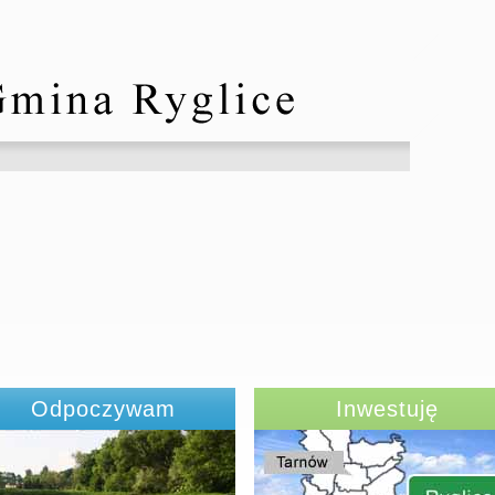
Odpoczywam
Inwestuję