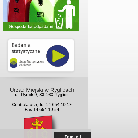
Urząd Miejski w Ryglicach
ul. Rynek 9, 33-160 Ryglice
Centrala urzędu: 14 654 10 19
Fax 14 654 10 54
Zamknij