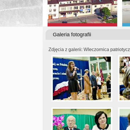
Galeria fotografii
Zdjęcia z galerii: WIeczornica patriotyc