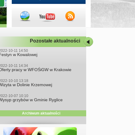
Pozostałe aktualności
2022-10-11 14:50
Festyn w Kowalowej
2022-10-11 14:34
Oferty pracy w WFOŚiGW w Krakowie
2022-10-10 13:18
Wizyta w Dolinie Krzemowej
2022-10-07 10:10
Wysyp grzybów w Gminie Ryglice
Archiwum aktualności