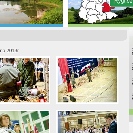
zna 2013r.