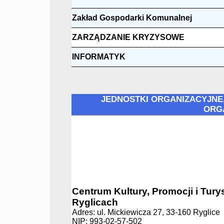
Zakład Gospodarki Komunalnej
ZARZĄDZANIE KRYZYSOWE
INFORMATYK
JEDNOSTKI ORGANIZACYJNE,
ORG
Centrum Kultury, Promocji i Tury
Ryglicach
Adres: ul. Mickiewicza 27, 33-160 Ryglice
NIP: 993-02-57-502