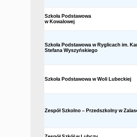
Szkoła Podstawowa
w Kowalowej
Szkoła Podstawowa w Ryglicach im. Ka
Stefana Wyszyńskiego
Szkoła Podstawowa w Woli Lubeckiej
Zespół Szkolno – Przedszkolny w Zalas
Zespół Szkół w Lubczy