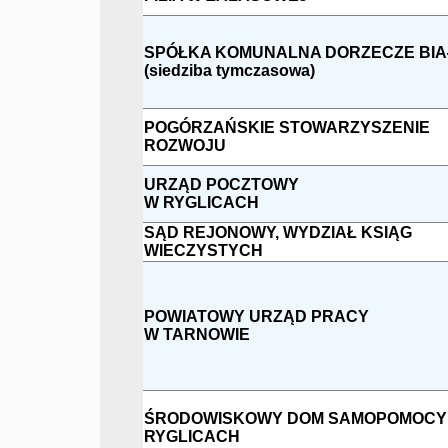
SPÓŁKA KOMUNALNA DORZECZE BIA
(siedziba tymczasowa)
POGÓRZAŃSKIE STOWARZYSZENIE
ROZWOJU
URZĄD POCZTOWY
W RYGLICACH
SĄD REJONOWY, WYDZIAŁ KSIĄG
WIECZYSTYCH
POWIATOWY URZĄD PRACY
W TARNOWIE
ŚRODOWISKOWY DOM SAMOPOMOCY
RYGLICACH