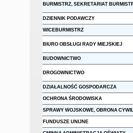
BURMISTRZ, SEKRETARIAT BURMIST
DZIENNIK PODAWCZY
WICEBURMISTRZ
BIURO OBSŁUGI RADY MIEJSKIEJ
BUDOWNICTWO
DROGOWNICTWO
DZIAŁALNOŚĆ GOSPODARCZA
OCHRONA ŚRODOWISKA
SPRAWY WOJSKOWE, OBRONA CYWI
FUNDUSZE UNIJNE