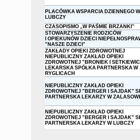
PLACÓWKA WSPARCIA DZIENNEGO 
LUBCZY
CZASOPISMO „W PAŚMIE BRZANKI”
STOWARZYSZENIE RODZICÓW
I OPIEKUNÓW DZIECI NIEPEŁNOSPR
"NASZE DZIECI"
ZAKŁADY OPIEKI ZDROWOTNEJ
NIEPUBLICZNY ZAKŁAD OPIEKI
ZDROWOTNEJ "BRONIEK I SETKIEWIC
LEKARSKA SPÓŁKA PARTNERSKA W
RYGLICACH
NIEPUBLICZNY ZAKŁAD OPIEKI
ZDROWOTNEJ "BERGER I SAJDAK" 
PARTNERSKA LEKARZY W ZALASOW
NIEPUBLICZNY ZAKŁAD OPIEKI
ZDROWOTNEJ "BERGER I SAJDAK" 
PARTNERSKA LEKARZY W LUBCZY