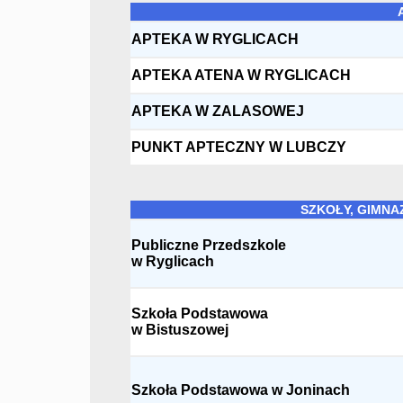
APTEKA W RYGLICACH
APTEKA ATENA W RYGLICACH
APTEKA W ZALASOWEJ
PUNKT APTECZNY W LUBCZY
SZKOŁY, GIMNA
Publiczne Przedszkole
w Ryglicach
Szkoła Podstawowa
w Bistuszowej
Szkoła Podstawowa w Joninach