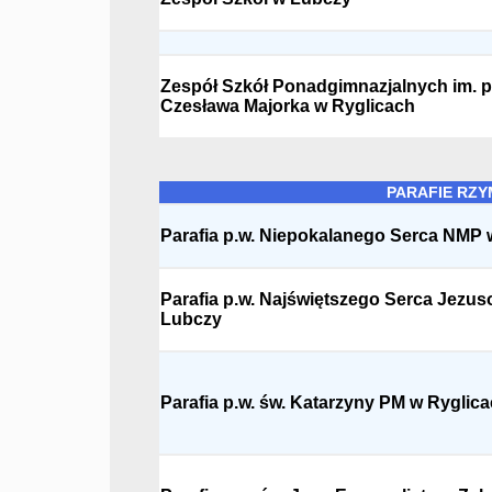
Zespół Szkół Ponadgimnazjalnych im. p
Czesława Majorka w Ryglicach
PARAFIE RZY
Parafia p.w. Niepokalanego Serca NMP
Parafia p.w. Najświętszego Serca Jezu
Lubczy
Parafia p.w. św. Katarzyny PM w Ryglic