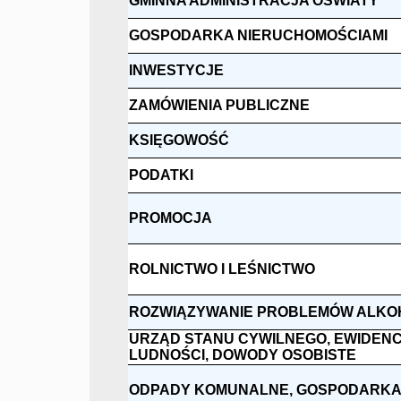
GMINNA ADMINISTRACJA OŚWIATY
GOSPODARKA NIERUCHOMOŚCIAMI
INWESTYCJE
ZAMÓWIENIA PUBLICZNE
KSIĘGOWOŚĆ
PODATKI
PROMOCJA
ROLNICTWO I LEŚNICTWO
ROZWIĄZYWANIE PROBLEMÓW ALK
URZĄD STANU CYWILNEGO, EWIDEN
LUDNOŚCI, DOWODY OSOBISTE
ODPADY KOMUNALNE, GOSPODARKA