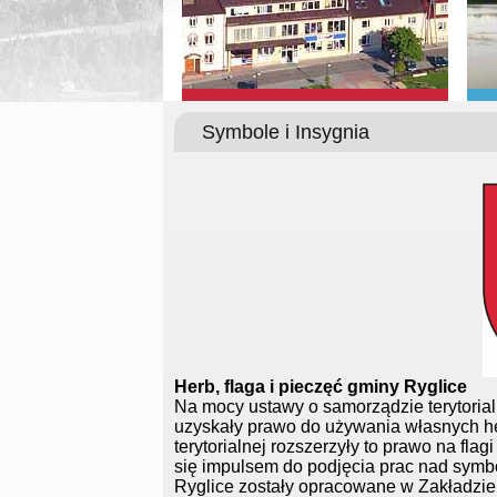
Symbole i Insygnia
Herb, flaga i pieczęć gminy Ryglice
Na mocy ustawy o samorządzie terytoria
uzyskały prawo do używania własnych h
terytorialnej rozszerzyły to prawo na fla
się impulsem do podjęcia prac nad symb
Ryglice zostały opracowane w Zakładzie 