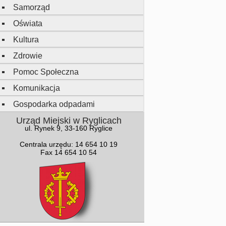
Samorząd
Oświata
Kultura
Zdrowie
Pomoc Społeczna
Komunikacja
Gospodarka odpadami
Urząd Miejski w Ryglicach
ul. Rynek 9, 33-160 Ryglice
Centrala urzędu: 14 654 10 19
Fax 14 654 10 54