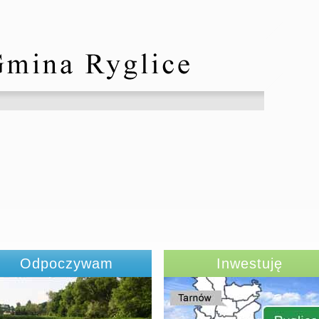
Odpoczywam
Inwestuję