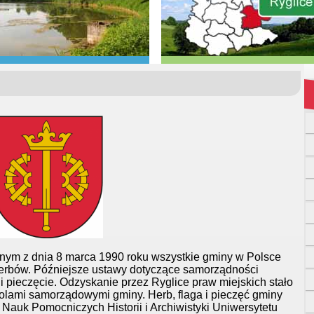
lnym z dnia 8 marca 1990 roku wszystkie gminy w Polsce
erbów. Późniejsze ustawy dotyczące samorządności
gi i pieczęcie. Odzyskanie przez Ryglice praw miejskich stało
olami samorządowymi gminy. Herb, flaga i pieczęć gminy
Nauk Pomocniczych Historii i Archiwistyki Uniwersytetu