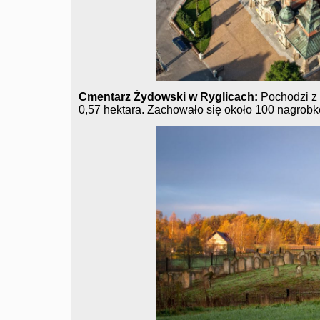
Cmentarz Żydowski w Ryglicach:
Pochodzi z 
0,57 hektara. Zachowało się około 100 nagrob