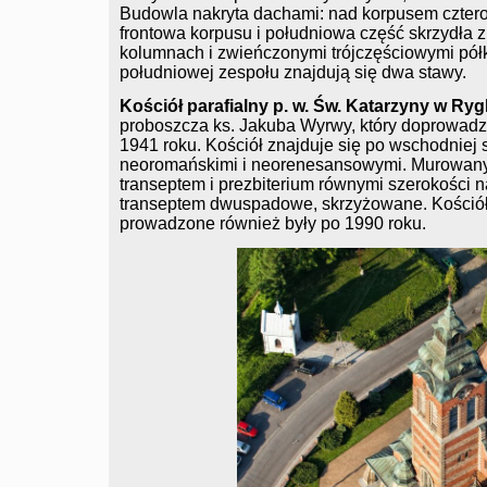
Budowla nakryta dachami: nad korpusem czter
frontowa korpusu i południowa część skrzydła 
kolumnach i zwieńczonymi trójczęściowymi półk
południowej zespołu znajdują się dwa stawy.
Kościół parafialny p. w. Św. Katarzyny w Ryg
proboszcza ks. Jakuba Wyrwy, który doprowadzi
1941 roku. Kościół znajduje się po wschodniej 
neoromańskimi i neorenesansowymi. Murowany 
transeptem i prezbiterium równymi szerokości 
transeptem dwuspadowe, skrzyżowane. Kościół
prowadzone również były po 1990 roku.