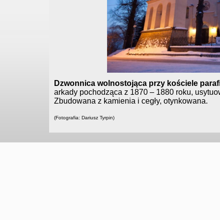
Dzwonnica wolnostojąca przy kościele para
arkady pochodząca z 1870 – 1880 roku, usytuow
Zbudowana z kamienia i cegły, otynkowana.
(Fotografia: Dariusz Tyrpin)