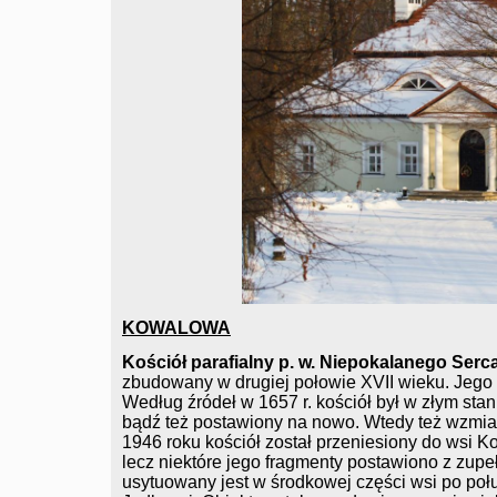
KOWALOWA
Kościół parafialny p. w. Niepokalanego Serc
zbudowany w drugiej połowie XVII wieku. Jego hi
Według źródeł w 1657 r. kościół był w złym sta
bądź też postawiony na nowo. Wtedy też wzmia
1946 roku kościół został przeniesiony do wsi
lecz niektóre jego fragmenty postawiono z zup
usytuowany jest w środkowej części wsi po połu