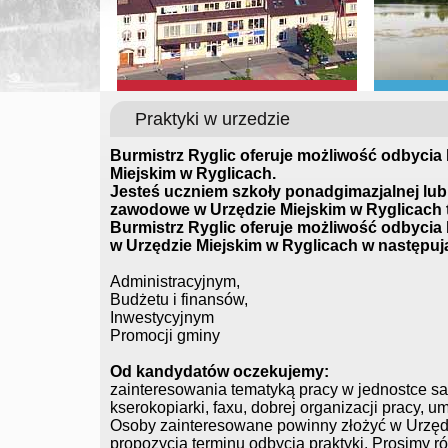
Praktyki w urzedzie
Burmistrz Ryglic oferuje możliwość odbyci
Miejskim w Ryglicach.
Jesteś uczniem szkoły ponadgimazjalnej lub
zawodowe w Urzędzie Miejskim w Ryglicach t
Burmistrz Ryglic oferuje możliwość odbyci
w Urzędzie Miejskim w Ryglicach w następuj
Administracyjnym,
Budżetu i finansów,
Inwestycyjnym
Promocji gminy
Od kandydatów oczekujemy:
zainteresowania tematyką pracy w jednostce sam
kserokopiarki, faxu, dobrej organizacji pracy, 
Osoby zainteresowane powinny złożyć w Urzęd
propozycją terminu odbycia praktyki. Prosimy r