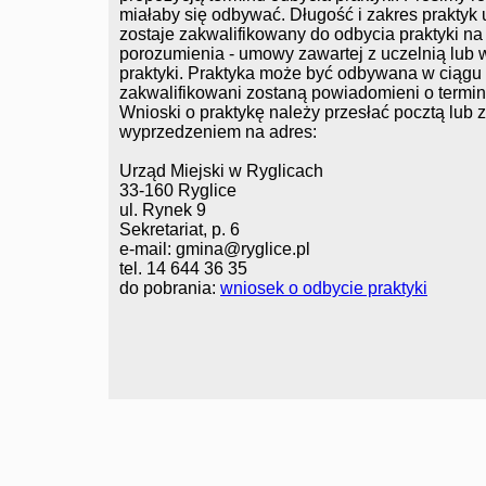
miałaby się odbywać. Długość i zakres praktyk 
zostaje zakwalifikowany do odbycia praktyki na
porozumienia - umowy zawartej z uczelnią lub
praktyki. Praktyka może być odbywana w ciągu
zakwalifikowani zostaną powiadomieni o termini
Wnioski o praktykę należy przesłać pocztą lub 
wyprzedzeniem na adres:
Urząd Miejski w Ryglicach
33-160 Ryglice
ul. Rynek 9
Sekretariat, p. 6
e-mail: gmina@ryglice.pl
tel. 14 644 36 35
do pobrania:
wniosek o odbycie praktyki