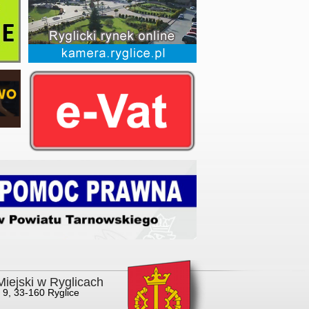
iejski w Ryglicach
 9, 33-160 Ryglice