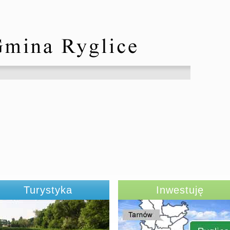
Turystyka
Inwestuję