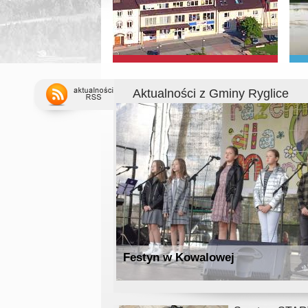
Aktualności z Gminy Ryglice
Festyn w Kowalowej