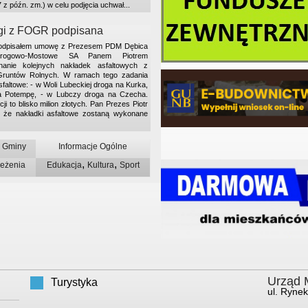
7 z późn. zm.) w celu podjęcia uchwał...
gi z FOGR podpisana
podpisałem umowę z Prezesem PDM Dębica
 Drogowo-Mostowe SA Panem Piotrem
nie kolejnych nakładek asfaltowych z
runtów Rolnych. W ramach tego zadania
altowe: - w Woli Lubeckiej droga na Kurka,
a Potempę, - w Lubczy droga na Czecha.
i to blisko milion złotych. Pan Prezes Piotr
, że nakładki asfaltowe zostaną wykonane
u Gminy
Informacje Ogólne
,
,
zeżenia
Edukacja
Kultura
Sport
Urząd M
Turystyka
ul. Rynek