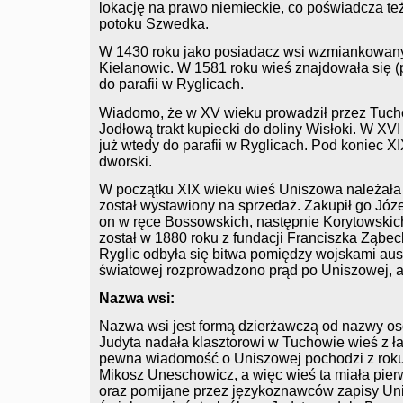
lokację na prawo niemieckie, co poświadcza te
potoku Szwedka.
W 1430 roku jako posiadacz wsi wzmiankowany b
Kielanowic. W 1581 roku wieś znajdowała się (
do parafii w Ryglicach.
Wiadomo, że w XV wieku prowadził przez Tuch
Jodłową trakt kupiecki do doliny Wisłoki. W XV
już wtedy do parafii w Ryglicach. Pod koniec 
dworski.
W początku XIX wieku wieś Uniszowa należała 
został wystawiony na sprzedaż. Zakupił go Józ
on w ręce Bossowskich, następnie Korytowski
został w 1880 roku z fundacji Franciszka Ząbec
Ryglic odbyła się bitwa pomiędzy wojskami aust
światowej rozprowadzono prąd po Uniszowej, a
Nazwa wsi:
Nazwa wsi jest formą dzierżawczą od nazwy os
Judyta nadała klasztorowi w Tuchowie wieś z 
pewna wiadomość o Uniszowej pochodzi z rok
Mikosz Uneschowicz, a więc wieś ta miała pie
oraz pomijane przez językoznawców zapisy Un