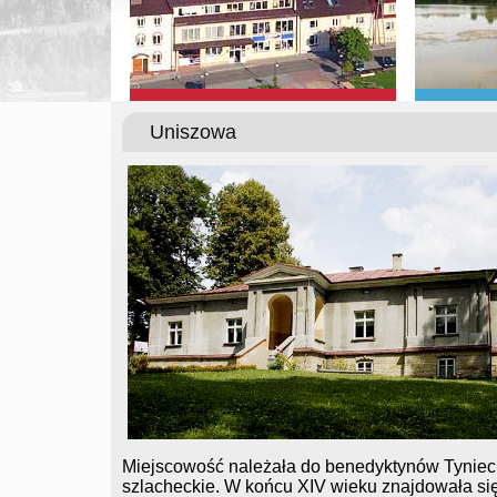
Uniszowa
Miejscowość należała do benedyktynów Tynieck
szlacheckie. W końcu XIV wieku znajdowała się