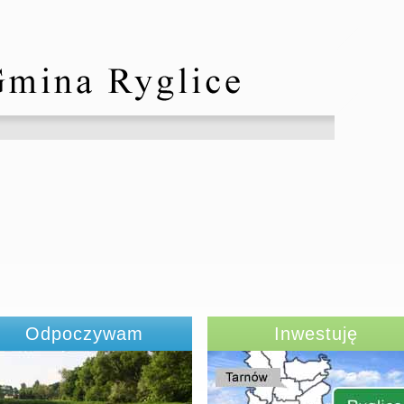
Odpoczywam
Inwestuję