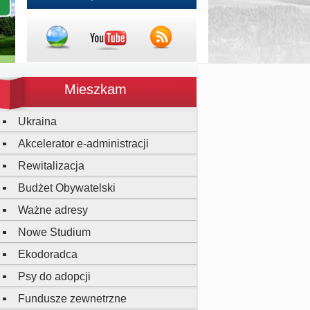
Mieszkam
Ukraina
Akcelerator e-administracji
Rewitalizacja
Budżet Obywatelski
Ważne adresy
Nowe Studium
Ekodoradca
Psy do adopcji
Fundusze zewnetrzne