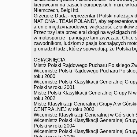
kierowcami na trasach europejskich, m.in. w kra
Niemczech, Belgi itd.
Grzegorz Duda - reprezentant Polski należący
NATIONAL TEAM POLAND”, aby reprezentować i
arenie międzynarodowej, większość członków 
Przez trzy lata przecierał drogi na wyścigach 
w motosporcie i panujące tam zwyczaje. Chce
zawodnikom, ludziom z pasją kochających motos
gromadził ludzi, którzy spowodują, że Polska 
OSIĄGNIĘCIA
Mistrz Polski Rajdowego Pucharu Polskiego Z
Wicemistrz Polski Rajdowego Pucharu Polskieg
roku 2000
Wicemistrz Polski Klasyfikacji Generalnej Gr
Polski w roku 2001
Mistrz Polski Klasyfikacji Generalnej Grupy 
roku 2002
Mistrz Klasyfikacji Generalnej Grupy A w Gó
CENTRALNEJ w roku 2003
Wicemistrz Klasyfikacji Generalnej w Górskic
Wicemistrz Polski Klasyfikacji Generalnej Gr
Polski w roku 2004
Wicemistrz Polski Klasyfikacji Generalnej Gr
Polski w roku 2005