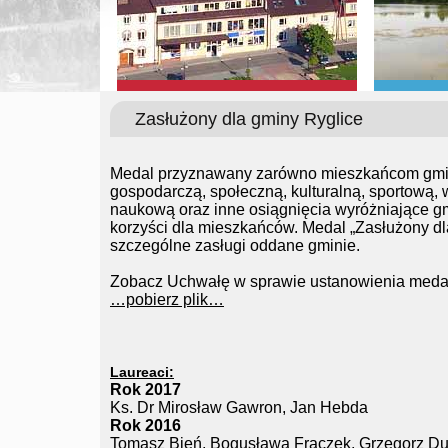
Zasłużony dla gminy Ryglice
Medal przyznawany zarówno mieszkańcom gminy
gospodarczą, społeczną, kulturalną, sportową, w
naukową oraz inne osiągnięcia wyróżniające gm
korzyści dla mieszkańców. Medal „Zasłużony d
szczególne zasługi oddane gminie.
Zobacz Uchwałę w sprawie ustanowienia medal
…pobierz plik…
Laureaci:
Rok 2017
Ks. Dr Mirosław Gawron, Jan Hebda
Rok 2016
Tomasz Bień, Bogusława Frączek, Grzegor