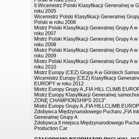
II Wicemistrz Polski Klasyfikacji Generalnej 
roku 2005
Wicemistrz Polski Klasyfikacji Generalnej Gr
Polski w roku 2006
Mistrz Polski Klasyfikacji Generalnej Grupy A
roku 2007
Mistrz Polski Klasyfikacji Generalnej Grupy A
roku 2008
Mistrz Polski Klasyfikacji Generalnej Grupy A
roku 2009
Mistrz Polski Klasyfikacji Generalnej Grupy A
roku 2010
Mistrz Europy (CEZ) Grupy A w Górskich Sam
Wicemistrz Europy (CEZ) Klasyfikacji Genera
EUROPY w roku 2012
Mistrz Europy Grupy A „FIA HILL CLIMB E
Mistrz Europy Klasyfikacji Generalnej samo
ZONĘ CHAMPIONSHIPS 2013”
Mistrz Europy Grupy A „FIA HILLCLIMB E
Zdobywca Międzynarodowego Pucharu „FIA Inter
Generalnej Grupy A
Zdobywca II miejsca Międzynarodowego Pucharu 
Production Car