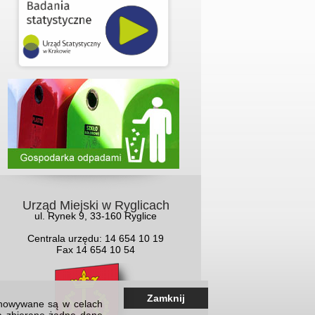
Urząd Miejski w Ryglicach
ul. Rynek 9, 33-160 Ryglice
Centrala urzędu: 14 654 10 19
Fax 14 654 10 54
Zamknij
echowywane są w celach