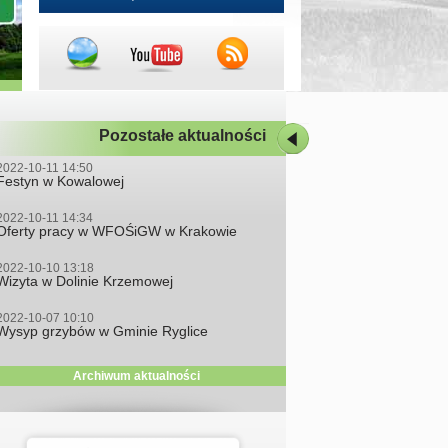
Pozostałe aktualności
2022-10-11 14:50
Festyn w Kowalowej
2022-10-11 14:34
Oferty pracy w WFOŚiGW w Krakowie
2022-10-10 13:18
Wizyta w Dolinie Krzemowej
2022-10-07 10:10
Wysyp grzybów w Gminie Ryglice
Archiwum aktualności