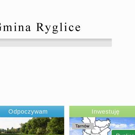
Odpoczywam
Inwestuję