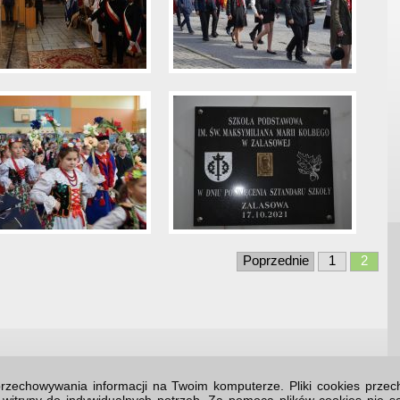
Poprzednie
1
2
o przechowywania informacji na Twoim komputerze. Pliki cookies prz