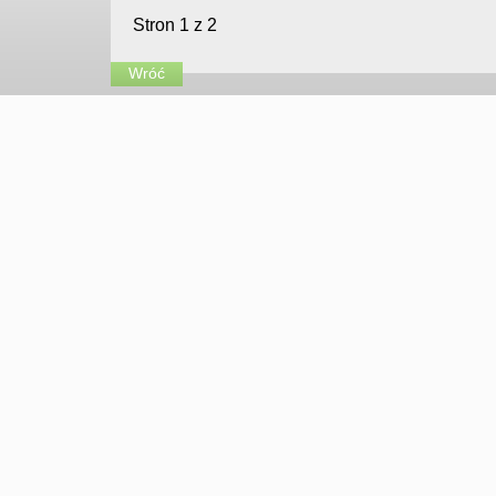
Stron 1 z 2
Wróć