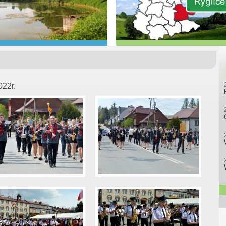
022r.