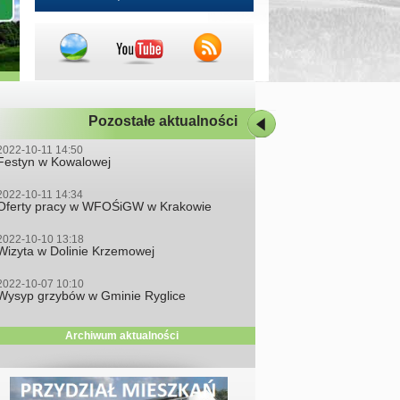
Pozostałe aktualności
2022-10-11 14:50
Festyn w Kowalowej
2022-10-11 14:34
Oferty pracy w WFOŚiGW w Krakowie
2022-10-10 13:18
Wizyta w Dolinie Krzemowej
2022-10-07 10:10
Wysyp grzybów w Gminie Ryglice
Archiwum aktualności