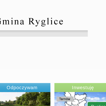
Odpoczywam
Inwestuję