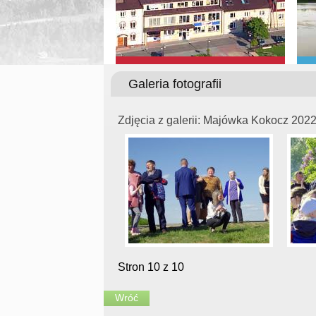
Galeria fotografii
Zdjęcia z galerii: Majówka Kokocz 202
Stron 10 z 10
Wróć