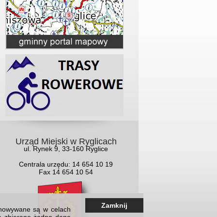
Urząd Miejski w Ryglicach
ul. Rynek 9, 33-160 Ryglice
Centrala urzędu: 14 654 10 19
Fax 14 654 10 54
Zamknij
echowywane są w celach