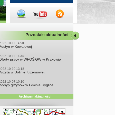
Pozostałe aktualności
2022-10-11 14:50
Festyn w Kowalowej
2022-10-11 14:34
Oferty pracy w WFOŚiGW w Krakowie
2022-10-10 13:18
Wizyta w Dolinie Krzemowej
2022-10-07 10:10
Wysyp grzybów w Gminie Ryglice
Archiwum aktualności