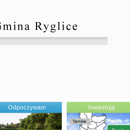
Odpoczywam
Inwestuję