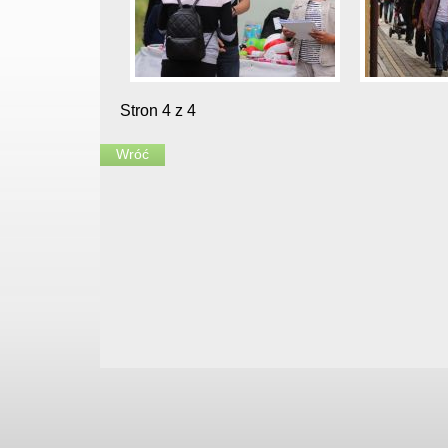
Stron 4 z 4
Wróć