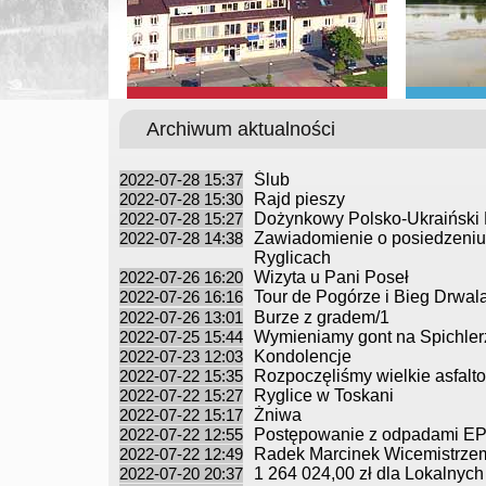
Archiwum aktualności
2022-07-28 15:37
Ślub
2022-07-28 15:30
Rajd pieszy
2022-07-28 15:27
Dożynkowy Polsko-Ukraiński P
2022-07-28 14:38
Zawiadomienie o posiedzeniu
Ryglicach
2022-07-26 16:20
Wizyta u Pani Poseł
2022-07-26 16:16
Tour de Pogórze i Bieg Drwal
2022-07-26 13:01
Burze z gradem/1
2022-07-25 15:44
Wymieniamy gont na Spichler
2022-07-23 12:03
Kondolencje
2022-07-22 15:35
Rozpoczęliśmy wielkie asfalto
2022-07-22 15:27
Ryglice w Toskani
2022-07-22 15:17
Żniwa
2022-07-22 12:55
Postępowanie z odpadami EPS
2022-07-22 12:49
Radek Marcinek Wicemistrzem
2022-07-20 20:37
1 264 024,00 zł dla Lokalnych